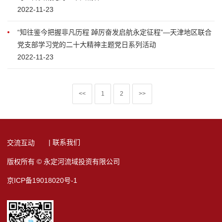
2022-11-23
“知往鉴今把握非凡历程 踔厉奋发启航永定征程”—天津地区联合
党支部学习党的二十大精神主题党日系列活动
2022-11-23
<<
1
2
>>
| 联系我们
交流互动
版权所有 © 永定河流域投资有限公司
京ICP备19018020号-1