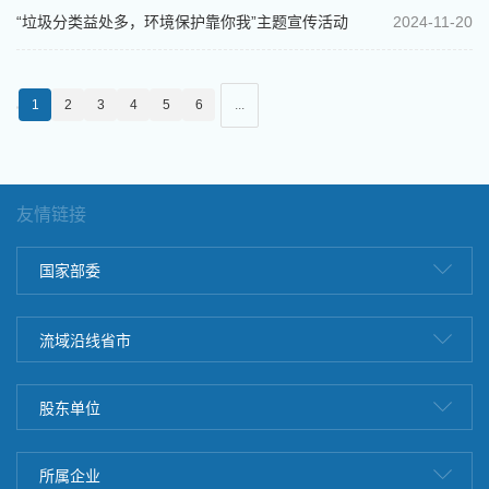
“垃圾分类益处多，环境保护靠你我”主题宣传活动
2024-11-20
1
2
3
4
5
6
...
友情链接
国家部委
流域沿线省市
股东单位
所属企业