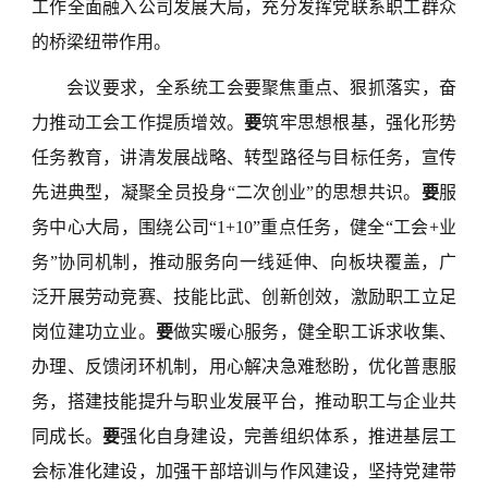
工作全面融入公司发展大局，充分发挥党联系职工群众
的桥梁纽带作用。
会议要求，全系统工会要聚焦重点、狠抓落实，奋
力推动工会工作提质增效。
要
筑牢思想根基，强化形势
任务教育，讲清发展战略、转型路径与目标任务，宣传
先进典型，凝聚全员投身“二次创业”的思想共识。
要
服
务中心大局，围绕公司“1+10”重点任务，健全“工会+业
务”协同机制，推动服务向一线延伸、向板块覆盖，广
泛开展劳动竞赛、技能比武、创新创效，激励职工立足
岗位建功立业。
要
做实暖心服务，健全职工诉求收集、
办理、反馈闭环机制，用心解决急难愁盼，优化普惠服
务，搭建技能提升与职业发展平台，推动职工与企业共
同成长。
要
强化自身建设，完善组织体系，推进基层工
会标准化建设，加强干部培训与作风建设，坚持党建带