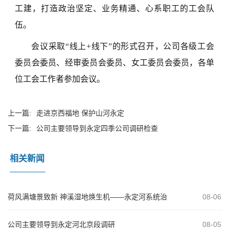
工建，打造政治坚定、业务精通、心系职工的工会队
伍。
会议采取“线上+线下”的形式召开，公司各级工会
委员会委员、经审委员会委员、女工委员会委员，各单
位工会工作者参加会议。
上一篇:
走进京西福地 保护山河永定
下一篇:
公司主要领导到永定四季公司调研检查
相关新闻
荷风满塘景致新 神溪湿地焕生机——永定河系统治
08-06
理绘就生态文旅新画卷
公司主要领导到永定河北京段调研
08-05