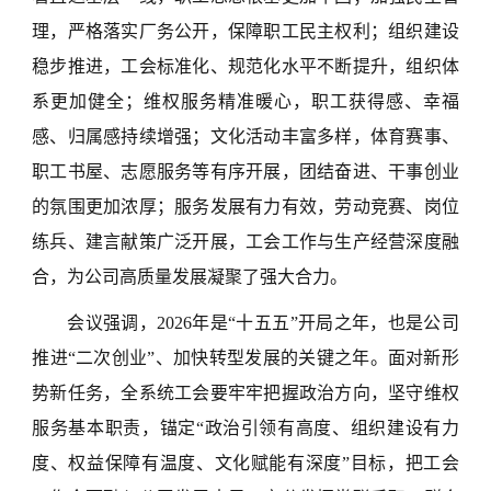
理，严格落实厂务公开，保障职工民主权利；组织建设
稳步推进，工会标准化、规范化水平不断提升，组织体
系更加健全；维权服务精准暖心，职工获得感、幸福
感、归属感持续增强；文化活动丰富多样，体育赛事、
职工书屋、志愿服务等有序开展，团结奋进、干事创业
的氛围更加浓厚；服务发展有力有效，劳动竞赛、岗位
练兵、建言献策广泛开展，工会工作与生产经营深度融
合，为公司高质量发展凝聚了强大合力。
会议强调，2026年是“十五五”开局之年，也是公司
推进“二次创业”、加快转型发展的关键之年。面对新形
势新任务，全系统工会要牢牢把握政治方向，坚守维权
服务基本职责，锚定“政治引领有高度、组织建设有力
度、权益保障有温度、文化赋能有深度”目标，把工会