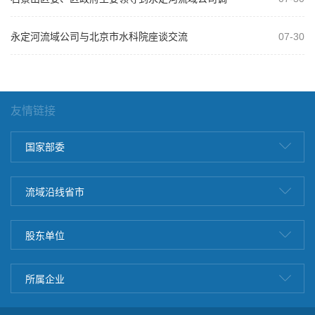
研
永定河流域公司与北京市水科院座谈交流
07-30
友情链接
国家部委
流域沿线省市
股东单位
所属企业