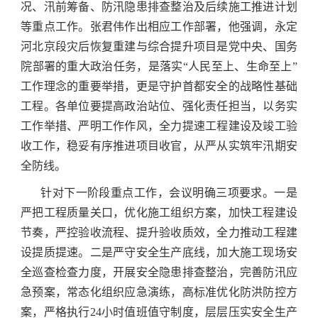
况、汛前筹备、防汛隐患排查整治及后续施工推进计划
等重点工作。张君伟作出相应工作部署，他强调，永定
河北京段灾后恢复重建与综合提升项目是党中央、国务
院部署的重大政治任务，是落实“人民至上、生命至上”
工作理念的重要举措，更是守护首都安全的战略性基础
工程。各单位要提高政治站位、强化责任担当，以务实
工作举措、严明工作作风，全力提速工程建设及竣工验
收工作，稳妥有序推进项目收官，从严从实筑牢汛期安
全防线。
针对下一阶段重点工作，会议明确三项要求。一是
严把工程质量关口，优化施工组织方案，加快工程建设
节奏，严控验收流程、提升验收质效，全力推动工程建
设提质提速。二是严守安全生产底线，加大施工现场安
全巡查检查力度，开展安全隐患排查整治，完善防汛应
急预案，常态化组织应急演练，高标准优化防洪防控方
案，严格执行24小时值班值守制度，层层压实安全生产