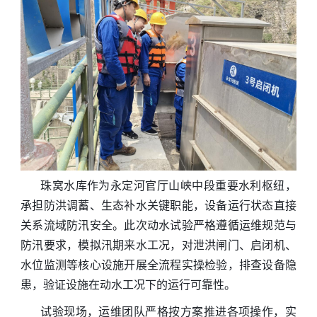
珠窝水库作为永定河官厅山峡中段重要水利枢纽，
承担防洪调蓄、生态补水关键职能，设备运行状态直接
关系流域防汛安全。此次动水试验严格遵循运维规范与
防汛要求，模拟汛期来水工况，对泄洪闸门、启闭机、
水位监测等核心设施开展全流程实操检验，排查设备隐
患，验证设施在动水工况下的运行可靠性。
试验现场，运维团队严格按方案推进各项操作，实