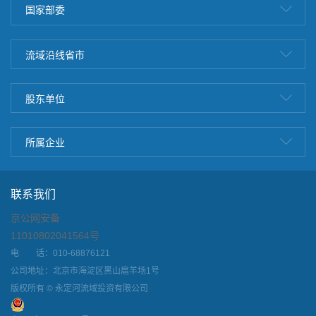
国家部委
流域沿线省市
股东单位
所属企业
联系我们
京公网安备
11010802041564号
电 话：010-68876121
公司地址：北京市海淀区黑山扈羊场1号
版权所有 © 永定河流域投资有限公司