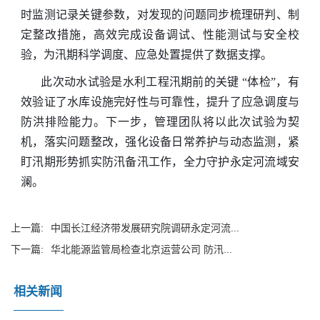
时监测记录关键参数，对发现的问题同步梳理研判、制
定整改措施，高效完成设备调试、性能测试与安全校
验，为汛期科学调度、应急处置提供了数据支撑。
此次动水试验是水利工程汛期前的关键 “体检”，有
效验证了水库设施完好性与可靠性，提升了应急调度与
防洪排险能力。下一步，管理团队将以此次试验为契
机，落实问题整改，强化设备日常养护与动态监测，紧
盯汛期形势抓实防汛备汛工作，全力守护永定河流域安
澜。
上一篇:
中国长江经济带发展研究院调研永定河流...
下一篇:
华北能源监管局检查北京运营公司 防汛...
相关新闻