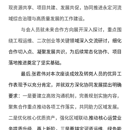
现资源共享、项目共建、发展共促，协同推进永定河流
域综合治理与高质量发展的工作建设。
与会人员就未来合作方向展开深入探讨，重点围
绕工程运维、二次创业等关键
领域深入交流研讨，细化
合作切入点、凝聚发展共识，为后续常态化协作、项目
落地推进奠定了坚实基础。
最后,张君伟对本次座谈成效及转岗人员的优异工
作表现予以充分肯定，并就双方深化协同发展提出明确
要求：
一是要建立高效沟通机制，完善规划实施内容，
聚焦合作重点推动各项工作落实，共同助力区域发展。
二是优化核心优质资产，强化区域联动,
推动核心运营业
务提质升级、再上新阶。三是要锚定河道运维、绿色能