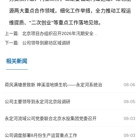
源两大重点合作领域，细化工作举措，全力推动工程运
维提质、“二次创业”等重点工作落地见效。
上一篇:
北京项目办组织召开2026年汛期安全...
下一篇:
公司领导到廊坊区域调研
相关新闻
荷风满塘景致新 神溪湿地焕生机——永定河系统治
08-06
理绘就生态文旅新画卷
公司主要领导到永定河北京段调研
08-05
永定河流域公司党委联合北京水投集团党委召开
08-03
2026年“以案为鉴、以案促改”警示教...
公司调度部署8月份生产运营重点工作
08-03