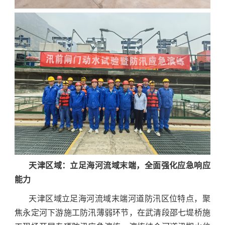
天津区域：立足海河流域末端，全面强化应急响应
能力
天津区域立足海河流域末端河道防汛区位特点，聚
焦永定河下游施工防汛薄弱环节，在武清段邵七堤桥施