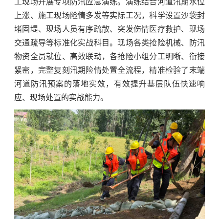
工现场开展专项防汛应急演练。演练结合河道汛期水位
上涨、施工现场险情多发等实际工况，科学设置沙袋封
堵固堤、现场人员有序疏散、突发伤情医疗救护、现场
交通疏导等标准化实战科目。现场各类抢险机械、防汛
物资全员就位、高效联动，各抢险小组分工明晰、衔接
紧密，完整复刻汛期险情处置全流程，精准检验了末端
河道防汛预案的落地实效，有效提升基层队伍快速响
应、现场处置的实战能力。