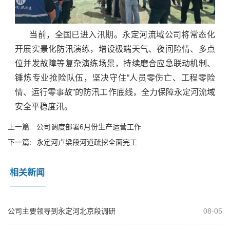
当前，全国已进入汛期。永定河流域公司将常态化
开展实景化防汛演练，增设极端天气、夜间险情、多点
位并发故障等复杂演练场景，持续磨合应急联动机制、
锤炼专业抢险队伍，坚决守住“人员零伤亡、工程零险
情、运行零事故”的防汛工作底线，全力保障永定河流域
安全平稳度汛。
上一篇:
公司调度部署6月份生产运营工作
下一篇:
永定河卢梁段河道疏挖全面完工
相关新闻
公司主要领导到永定河北京段调研
08-05