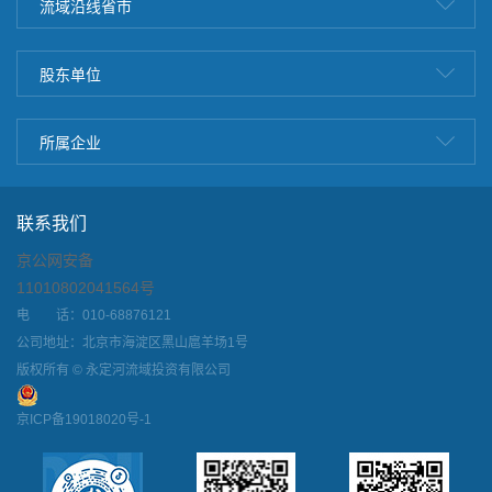
流域沿线省市
股东单位
所属企业
联系我们
京公网安备
11010802041564号
电 话：010-68876121
公司地址：北京市海淀区黑山扈羊场1号
版权所有 © 永定河流域投资有限公司
京ICP备19018020号-1