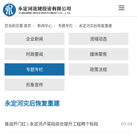
您当前位置:
首页
新闻中心
专题专栏
永定河灾后恢复重建
企业新闻
流域动态
时政要闻
媒体聚焦
专题专栏
政策法规
形象宣传
永定河灾后恢复重建
奋战开门红 | 永定河卢梁段综合提升工程两个标段
03-04
钢筋混凝土护坡通过首件验收