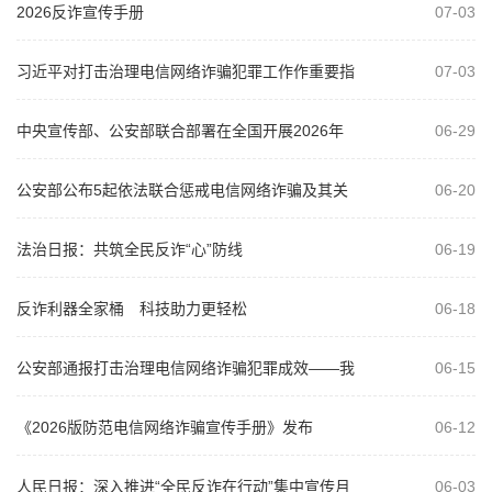
2026反诈宣传手册
07-03
习近平对打击治理电信网络诈骗犯罪工作作重要指
07-03
示
中央宣传部、公安部联合部署在全国开展2026年
06-29
“全民反诈在行动”集中宣传月活动
公安部公布5起依法联合惩戒电信网络诈骗及其关
06-20
联违法犯罪典型案例
法治日报：共筑全民反诈“心”防线
06-19
反诈利器全家桶 科技助力更轻松
06-18
公安部通报打击治理电信网络诈骗犯罪成效——我
06-15
国电诈案件发案数连续8个月实现同比下...
《2026版防范电信网络诈骗宣传手册》发布
06-12
人民日报：深入推进“全民反诈在行动”集中宣传月
06-03