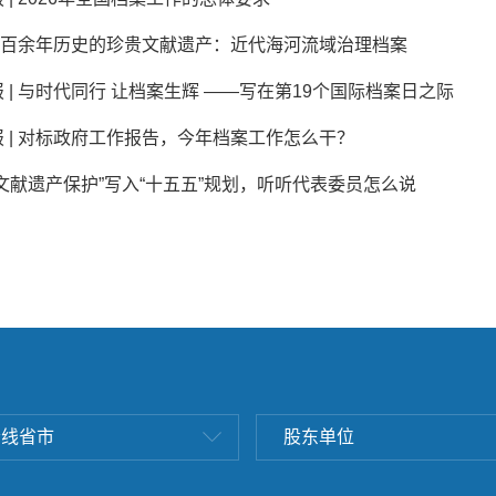
具有百余年历史的珍贵文献遗产：近代海河流域治理档案
 | 与时代同行 让档案生辉 ——写在第19个国际档案日之际
 | 对标政府工作报告，今年档案工作怎么干？
文献遗产保护”写入“十五五”规划，听听代表委员怎么说
沿线省市
股东单位