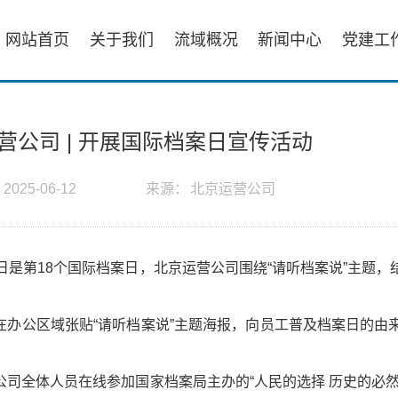
网站首页
关于我们
流域概况
新闻中心
党建工
营公司 | 开展国际档案日宣传活动
：
2025-06-12
来源：
北京运营公司
9日是第18个国际档案日，北京运营公司围绕“请听档案说”主题
在办公区域张贴“请听档案说”主题海报，向员工普及档案日的由
。
公司全体人员在线参加国家档案局主办的“人民的选择 历史的必