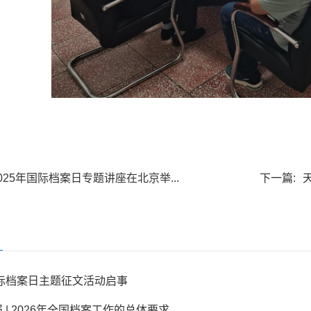
025年国际档案日专题讲座在北京举...
下一篇:
国际档案日主题征文活动启事
 | 2026年全国档案工作的总体要求