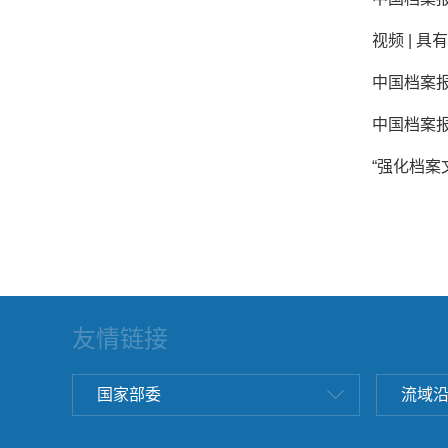
视频 | 
中国档案报
中国档案报
“强化档案
友情链接
国家部委
流域