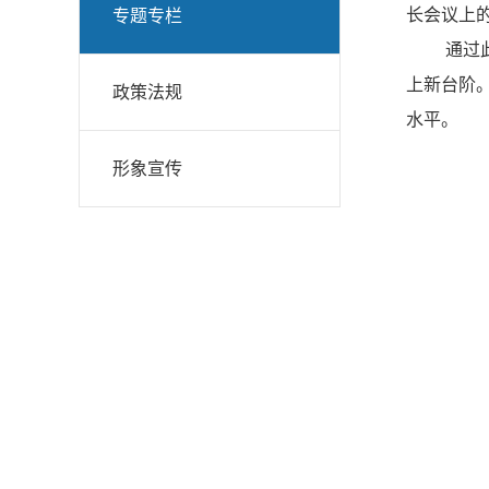
长会议上
专题专栏
通过
上新台阶
政策法规
水平。
形象宣传