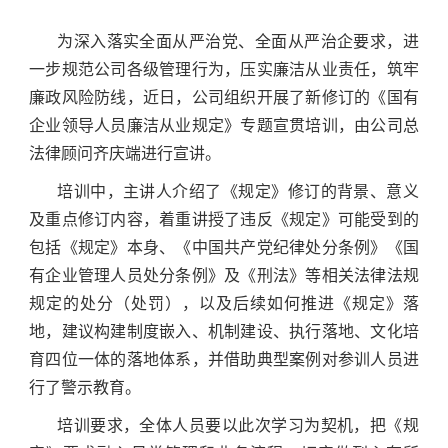
为深入落实全面从严治党、全面从严治企要求，进
一步规范公司各级管理行为，压实廉洁从业责任，筑牢
廉政风险防线，近日，公司组织开展了新修订的《国有
企业领导人员廉洁从业规定》专题宣贯培训，由公司总
法律顾问齐庆端进行宣讲。
培训中，主讲人介绍了《规定》修订的背景、意义
及重点修订内容，着重讲授了违反《规定》可能受到的
包括《规定》本身、《中国共产党纪律处分条例》《国
有企业管理人员处分条例》及《刑法》等相关法律法规
规定的处分（处罚），以及后续如何推进《规定》落
地，建议构建制度嵌入、机制建设、执行落地、文化培
育四位一体的落地体系，并借助典型案例对参训人员进
行了警示教育。
培训要求，全体人员要以此次学习为契机，把《规