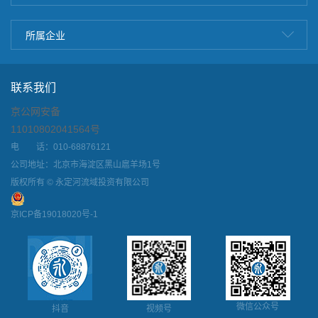
所属企业
联系我们
京公网安备
11010802041564号
电 话：010-68876121
公司地址：北京市海淀区黑山扈羊场1号
版权所有 © 永定河流域投资有限公司
京ICP备19018020号-1
微信公众号
抖音
视频号