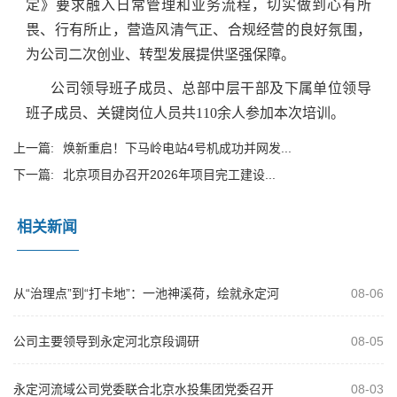
定》要求融入日常管理和业务流程，切实做到心有所
畏、行有所止，营造风清气正、合规经营的良好氛围，
为公司二次创业、转型发展提供坚强保障。
公司领导班子成员、总部中层干部及下属单位领导
班子成员、关键岗位人员共110余人参加本次培训。
上一篇:
焕新重启！下马岭电站4号机成功并网发...
下一篇:
北京项目办召开2026年项目完工建设...
相关新闻
从“治理点”到“打卡地”：一池神溪荷，绘就永定河
08-06
治理新画卷
公司主要领导到永定河北京段调研
08-05
永定河流域公司党委联合北京水投集团党委召开
08-03