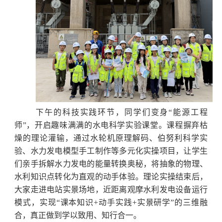
下午的科技实践环节，同学们变身“能源工程
师”，开启趣味满满的水电科学实验课堂。课程摒弃枯
燥的理论灌输，通过水轮机原理解码、伯努利科学实
验、水力发电模型手工制作等多元化实操项目，让学生
们亲手拆解水力发电的能量转换奥秘，将抽象的物理、
水利知识点转化为直观的动手体验。理论实操结束后，
大家走进电站实景场地，近距离观摩水利发电设备运行
模式，实现“课本知识+动手实践+实景研学”的三维融
合，真正做到学以致用、知行合一。