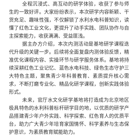
全程沉浸式、高互动的研学体验，收获了参与师
生的一致好评。大家纷纷表示，本次研学内容新颖、干
货充足、趣味性强，不仅解锁了水利水电科普知识，读
懂了红色工业文化，更提升了动手实践、团队协作与自
主探索能力，收获满满、受益匪浅。
据主办方介绍，本次内测活动是基地研学课程迭
代升级的关键一步。后续将全面复盘内测体验反馈，精
准优化课程内容、实操环节与研学服务体系。基地将持
续深耕红色工业记忆、蓝色水电科技、绿色生态守护三
大特色主题，聚焦青少年科普教育、素质提升核心需
求，不断打磨专业化、精品化研学课程，创新实践体验
形式。
未来，官厅水文化研学基地将打造成为北京地区
极具特色的水利科普标杆研学目的地，以优质的研学产
品搭建青少年户外实践、科学探索、红色育人的优质平
台，助力广大青少年培育家国情怀、科学素养与生态保
护意识，为素质教育赋能助力。