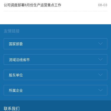
公司调度部署8月份生产运营重点工作
08-03
友情链接
国家部委
流域沿线省市
股东单位
所属企业
联系我们