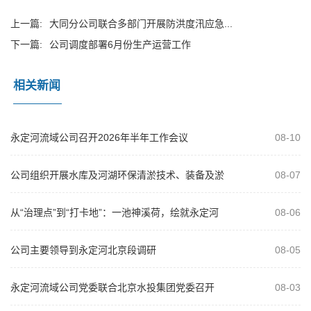
上一篇:
大同分公司联合多部门开展防洪度汛应急...
下一篇:
公司调度部署6月份生产运营工作
相关新闻
永定河流域公司召开2026年半年工作会议
08-10
公司组织开展水库及河湖环保清淤技术、装备及淤
08-07
泥资源化利用专题培训
从“治理点”到“打卡地”：一池神溪荷，绘就永定河
08-06
治理新画卷
公司主要领导到永定河北京段调研
08-05
永定河流域公司党委联合北京水投集团党委召开
08-03
2026年“以案为鉴、以案促改”警示教...