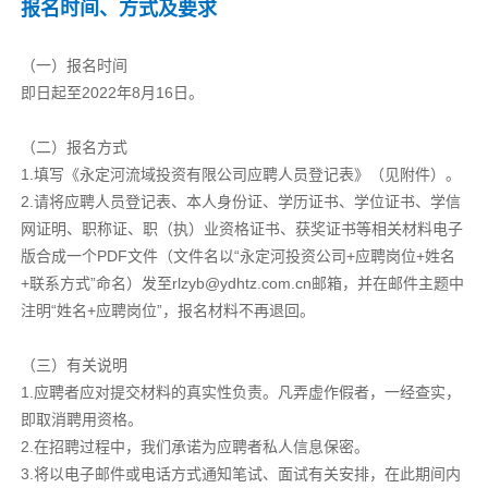
报名时间、方式及要求
（一）报名时间
即日起至2022年8月16日。
（二）报名方式
1.填写《永定河流域投资有限公司应聘人员登记表》（见附件）。
2.请将应聘人员登记表、本人身份证、学历证书、学位证书、学信
网证明、职称证、职（执）业资格证书、获奖证书等相关材料电子
版合成一个PDF文件（文件名以“永定河投资公司+应聘岗位+姓名
+联系方式”命名）发至rlzyb@ydhtz.com.cn邮箱，并在邮件主题中
注明“姓名+应聘岗位”，报名材料不再退回。
（三）有关说明
1.应聘者应对提交材料的真实性负责。凡弄虚作假者，一经查实，
即取消聘用资格。
2.在招聘过程中，我们承诺为应聘者私人信息保密。
3.将以电子邮件或电话方式通知笔试、面试有关安排，在此期间内