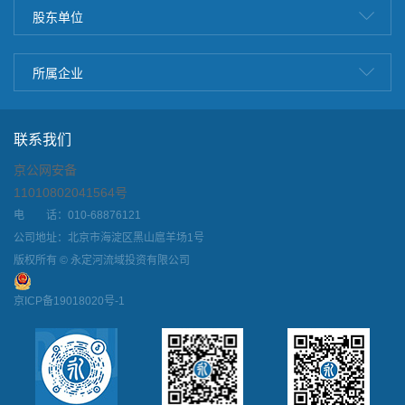
股东单位
所属企业
联系我们
京公网安备
11010802041564号
电 话：010-68876121
公司地址：北京市海淀区黑山扈羊场1号
版权所有 © 永定河流域投资有限公司
京ICP备19018020号-1