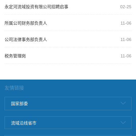
永定河流域投资有限公司招聘启事
02-25
所属公司财务部负责人
11-06
公司法律事务部负责人
11-06
税务管理岗
11-06
友情链接
国家部委
流域沿线省市