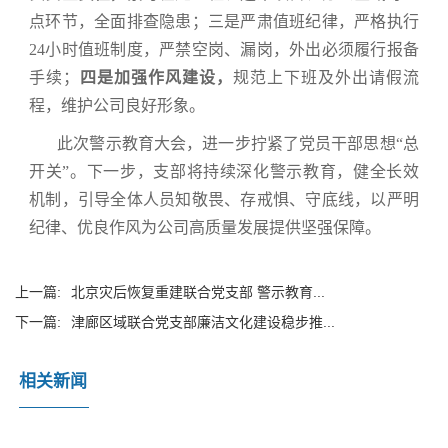
点环节，全面排查隐患；三是严肃值班纪律，严格执行
24小时值班制度，严禁空岗、漏岗，外出必须履行报备
手续；
四是加强作风建设，
规范上下班及外出请假流
程，维护公司良好形象。
此次警示教育大会，进一步拧紧了党员干部思想“总
开关”。下一步，支部将持续深化警示教育，健全长效
机制，引导全体人员知敬畏、存戒惧、守底线，以严明
纪律、优良作风为公司高质量发展提供坚强保障。
上一篇:
北京灾后恢复重建联合党支部 警示教育...
下一篇:
津廊区域联合党支部廉洁文化建设稳步推...
相关新闻