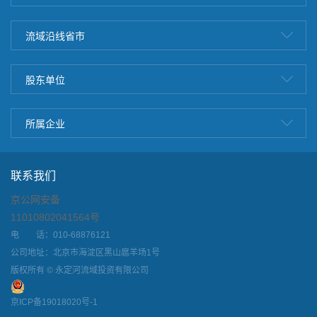
流域沿线省市
股东单位
所属企业
联系我们
京公网安备
11010802041564号
电 话：010-68876121
公司地址：北京市海淀区黑山扈羊场1号
版权所有 © 永定河流域投资有限公司
京ICP备19018020号-1