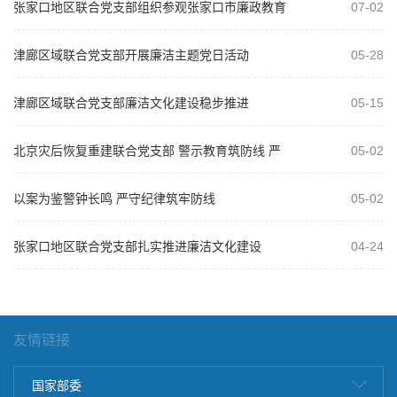
张家口地区联合党支部组织参观张家口市廉政教育
07-02
基地 推动树立和践行正确政绩观学习教...
津廊区域联合党支部开展廉洁主题党日活动
05-28
津廊区域联合党支部廉洁文化建设稳步推进
05-15
北京灾后恢复重建联合党支部 警示教育筑防线 严
05-02
明纪律保安全
以案为鉴警钟长鸣 严守纪律筑牢防线
05-02
张家口地区联合党支部扎实推进廉洁文化建设
04-24
友情链接
国家部委