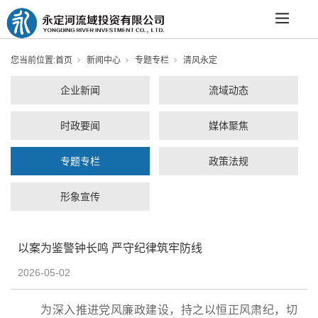
您当前位置:
首页
新闻中心
专题专栏
清风永定
企业新闻
流域动态
时政要闻
媒体聚焦
专题专栏
政策法规
形象宣传
以案为鉴警钟长鸣 严守纪律筑牢防线
2026-05-02
为深入推进党风廉政建设，持之以恒正风肃纪，切