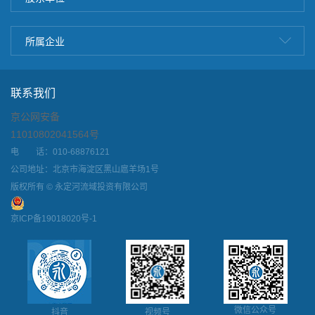
所属企业
联系我们
京公网安备
11010802041564号
电 话：010-68876121
公司地址：北京市海淀区黑山扈羊场1号
版权所有 © 永定河流域投资有限公司
京ICP备19018020号-1
微信公众号
抖音
视频号