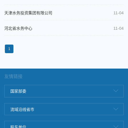
天津水务投资集团有限公司
11-04
河北省水务中心
11-04
1
友情链接
国家部委
流域沿线省市
股东单位