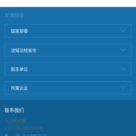
友情链接
国家部委
流域沿线省市
股东单位
所属企业
联系我们
京公网安备
11010802041564号
电 话：010-68876121