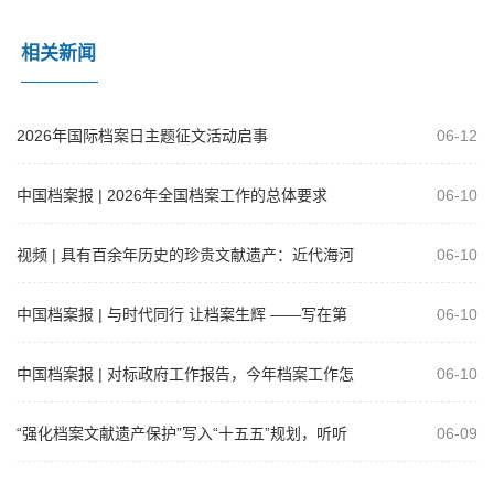
相关新闻
2026年国际档案日主题征文活动启事
06-12
中国档案报 | 2026年全国档案工作的总体要求
06-10
视频 | 具有百余年历史的珍贵文献遗产：近代海河
06-10
流域治理档案
中国档案报 | 与时代同行 让档案生辉 ——写在第
06-10
19个国际档案日之际
中国档案报 | 对标政府工作报告，今年档案工作怎
06-10
么干？
“强化档案文献遗产保护”写入“十五五”规划，听听
06-09
代表委员怎么说