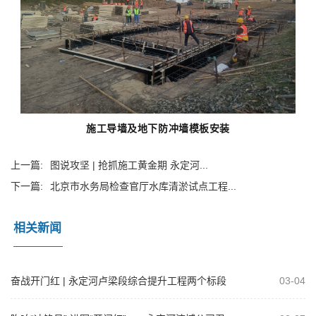
施工导墙及地下防冲墙模板安装
上一篇:
图说攻坚 | 抢抓施工黄金期 永定河...
下一篇:
北京市水务局检查官厅水库清淤试点工程...
相关新闻
奋战开门红 | 永定河卢梁段综合提升工程两个标段
03-04
钢筋混凝土护坡通过首件验收