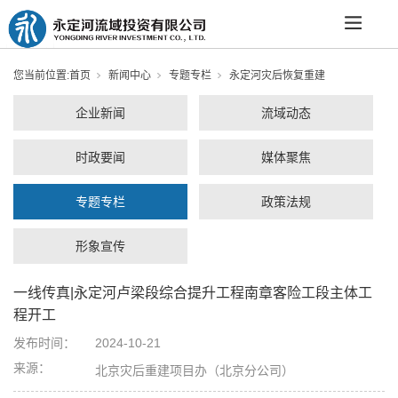
您当前位置:
首页
新闻中心
专题专栏
永定河灾后恢复重建
企业新闻
流域动态
时政要闻
媒体聚焦
专题专栏
政策法规
形象宣传
一线传真|永定河卢梁段综合提升工程南章客险工段主体工
程开工
发布时间：
2024-10-21
来源：
北京灾后重建项目办（北京分公司）