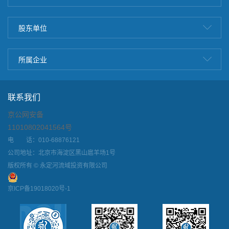
股东单位
所属企业
联系我们
京公网安备
11010802041564号
电 话：010-68876121
公司地址：北京市海淀区黑山扈羊场1号
版权所有 © 永定河流域投资有限公司
京ICP备19018020号-1